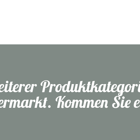
eiterer Produktkategori
rmarkt. Kommen Sie ei