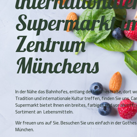
internationale
Supermarkt i
Zentrum
Münchens
In der Nähe das Bahnhofes, entlang der Goethestraße, dort wo
Tradition und internationale Kultur treffen, finden Sie uns. Ca
Supermarkt bietet Ihnen ein breites, farbiges und vor allem fr
Sortiment an Lebensmitteln.
Wir freuen uns auf Sie. Besuchen Sie uns einfach in der Gothes
München.