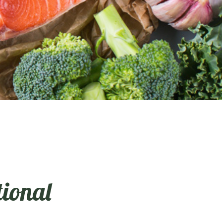
tional